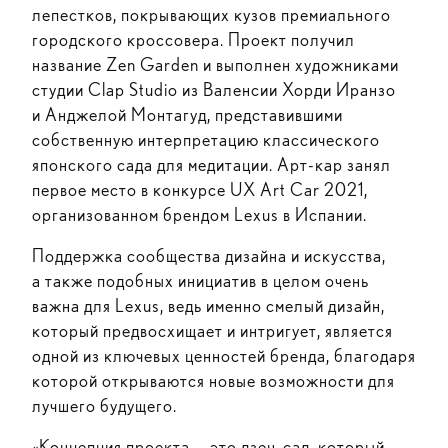
лепестков, покрывающих кузов премиального
городского кроссовера. Проект получил
название Zen Garden и выполнен художниками
студии Clap Studio из Валенсии Хорди Иранзо
и Анджелой Монтагуд, представившими
собственную интерпретацию классического
японского сада для медитации. Арт-кар занял
первое место в конкурсе UX Art Car 2021,
организованном брендом Lexus в Испании.
Поддержка сообщества дизайна и искусства,
а также подобных инициатив в целом очень
важна для Lexus, ведь именно смелый дизайн,
который предвосхищает и интригует, является
одной из ключевых ценностей бренда, благодаря
которой открываются новые возможности для
лучшего будущего.
«Концепция проекта — это дзен-сад, который