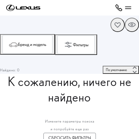
Бренд и модель
Фильтры
 По умолчанию 
Найдено: 0
К сожалению, ничего не
найдено
Измените параметры поиска
и попробуйте еще раз
СБРОСИТЬ ФИЛЬТРЫ