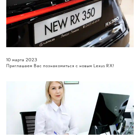
10
марта
2023
Приглашаем Вас познакомиться с новым Lexus RX!