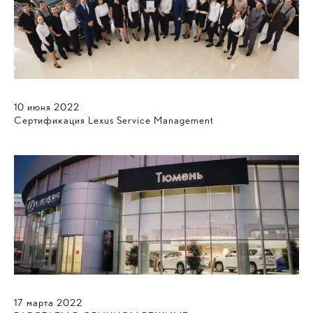
10
июня
2022
Сертификация Lexus Service Management
17
марта
2022