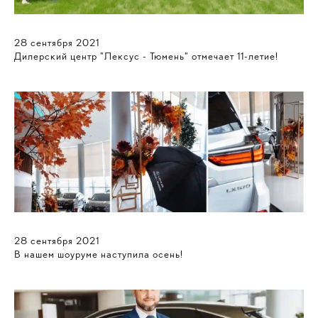
28
сентября
2021
Дилерский центр "Лексус - Тюмень" отмечает 11-летие!
28
сентября
2021
В нашем шоуруме наступила осень!