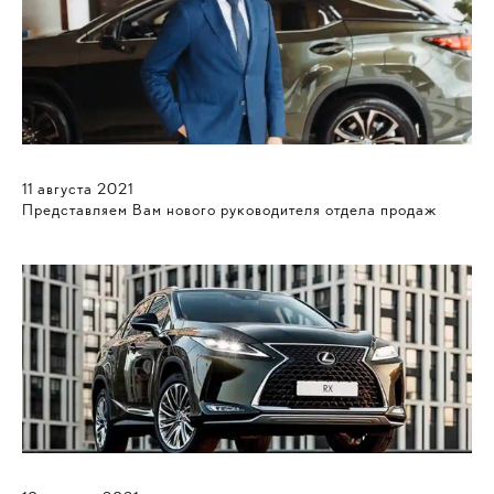
11
августа
2021
Представляем Вам нового руководителя отдела продаж